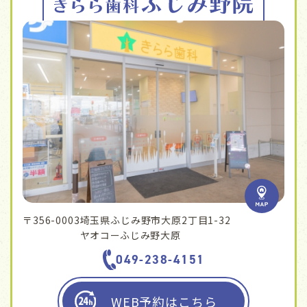
〒356-0003
埼玉県ふじみ野市大原2丁目1-32
ヤオコーふじみ野大原
049-238-4151
WEB予約はこちら