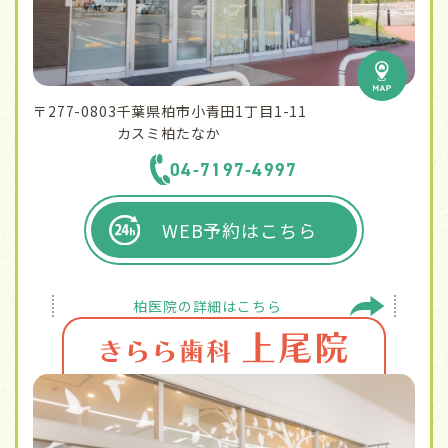
〒277-0803
千葉県柏市小青田1丁目1-11
カスミ柏たなか
04-7197-4997
WEB予約はこちら
柏医院の
詳細はこちら