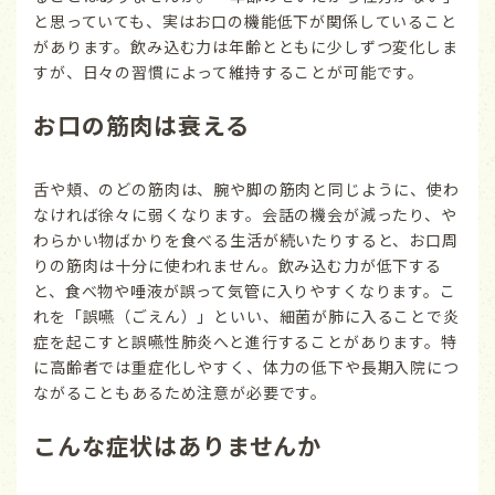
と思っていても、実はお口の機能低下が関係していること
があります。飲み込む力は年齢とともに少しずつ変化しま
すが、日々の習慣によって維持することが可能です。
お口の筋肉は衰える
舌や頬、のどの筋肉は、腕や脚の筋肉と同じように、使わ
なければ徐々に弱くなります。会話の機会が減ったり、や
わらかい物ばかりを食べる生活が続いたりすると、お口周
りの筋肉は十分に使われません。飲み込む力が低下する
と、食べ物や唾液が誤って気管に入りやすくなります。こ
れを「誤嚥（ごえん）」といい、細菌が肺に入ることで炎
症を起こすと誤嚥性肺炎へと進行することがあります。特
に高齢者では重症化しやすく、体力の低下や長期入院につ
ながることもあるため注意が必要です。
こんな症状はありませんか