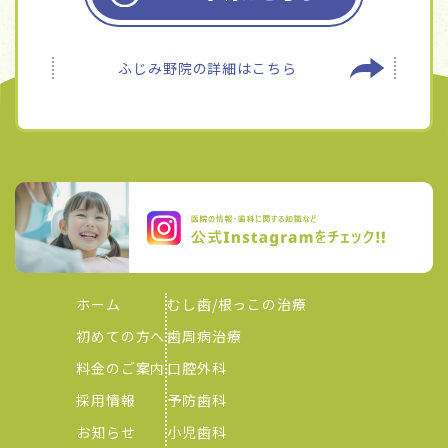
ふじみ野院の
詳細はこちら
ホーム
むし歯/根っこの治療
初めての方へ
歯周病治療
料金のご案内
口腔外科
採用情報
予防歯科
お知らせ
小児歯科