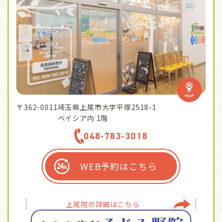
〒362-0011
埼玉県上尾市大字平塚2518-1
ベイシア内 1階
048-783-3018
WEB予約はこちら
上尾院の
詳細はこちら