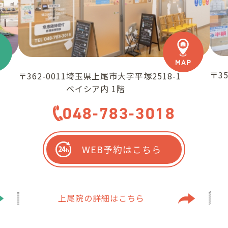
〒35
〒362-0011
埼玉県上尾市大字平塚2518-1
ベイシア内 1階
048-783-3018
WEB予約はこちら
上尾院の
詳細はこちら