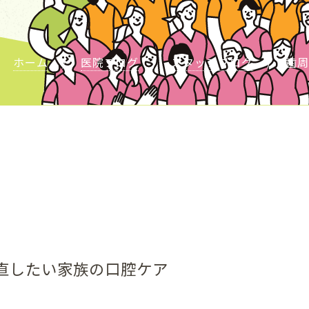
ホーム
医院ブログ
スタッフブログ
歯周
直したい家族の口腔ケア