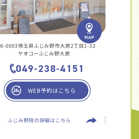
6-0003
埼玉県ふじみ野市大原2丁目1-32
ヤオコーふじみ野大原
049-238-4151
WEB予約はこちら
ふじみ野院の
詳細はこちら