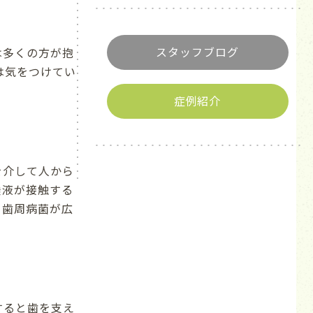
スタッフブログ
は多くの方が抱
は気をつけてい
症例紹介
を介して人から
唾液が接触する
、歯周病菌が広
すると歯を支え