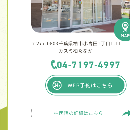
〒277-0803
千葉県柏市小青田1丁目1-11
カスミ柏たなか
04-7197-4997
WEB予約はこちら
柏医院の
詳細はこちら