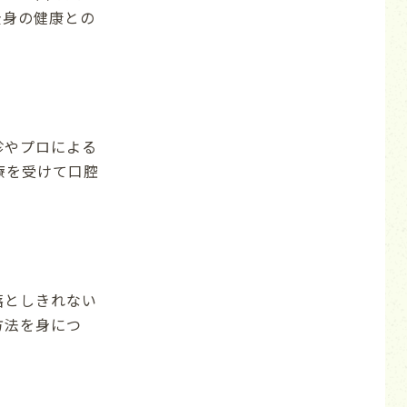
全身の健康との
診やプロによる
療を受けて口腔
落としきれない
方法を身につ