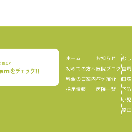
ホーム
お知らせ
むし
初めての方へ
医院ブログ
歯周
料金のご案内
症例紹介
口腔
採用情報
医院一覧
予防
小児
矯正