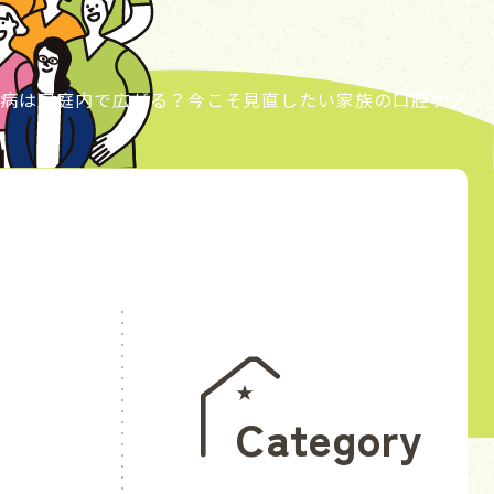
病は家庭内で広がる？今こそ見直したい家族の口腔ケア
Category