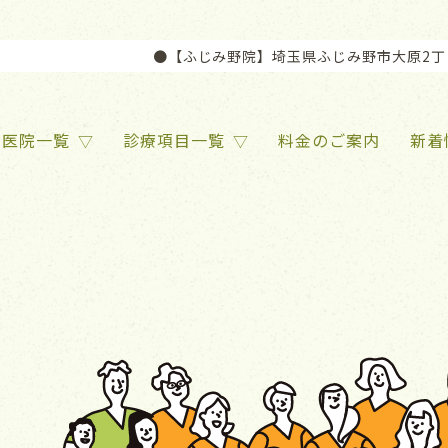
【ふじみ野院】埼玉県ふじみ野市大原2丁目1-32
医院一覧
診療項目一覧
料金のご案内
新着