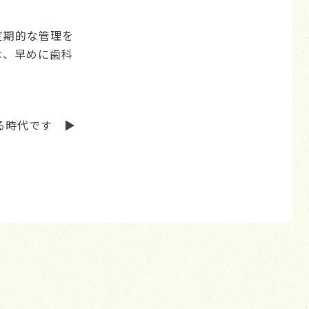
定期的な管理を
は、早めに歯科
る時代です ▶