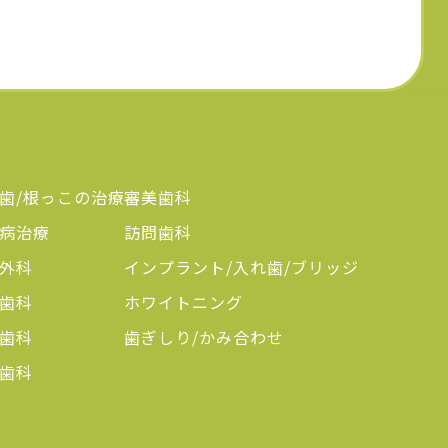
歯/根っこの治療
審美歯科
病治療
訪問歯科
外科
インプラント/入れ歯/ブリッジ
歯科
ホワイトニング
歯科
歯ぎしり/かみ合わせ
歯科