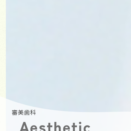
審美歯科
Aesthetic