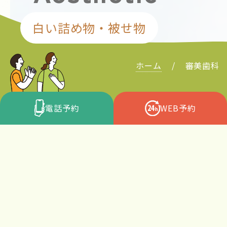
白い詰め物・被せ物
ホーム
審美歯科
電話予約
WEB予約
治療のこだわり
Commitment
自然な口元の美しさを、無理なく、長