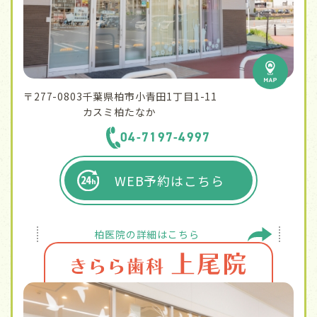
〒277-0803
千葉県柏市小青田1丁目1-11
カスミ柏たなか
04-7197-4997
WEB予約はこちら
柏医院の
詳細はこちら