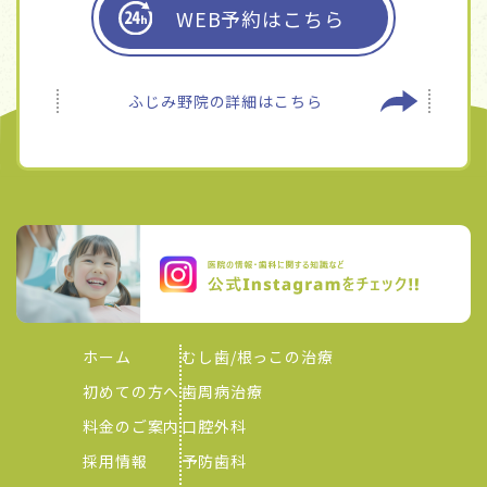
WEB予約はこちら
ふじみ野院の
詳細はこちら
ホーム
むし歯/根っこの治療
初めての方へ
歯周病治療
料金のご案内
口腔外科
採用情報
予防歯科