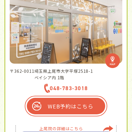
〒362-0011
埼玉県上尾市大字平塚2518-1
ベイシア内 1階
048-783-3018
WEB予約はこちら
上尾院の
詳細はこちら