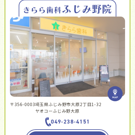
〒356-0003
埼玉県ふじみ野市大原2丁目1-32
ヤオコーふじみ野大原
049-238-4151